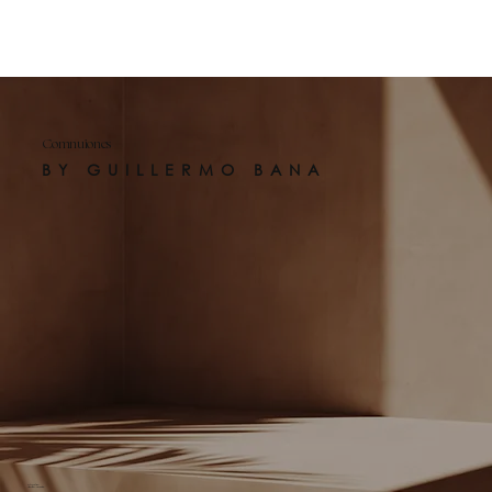
Comnuiones
BY GUILLERMO BANA
Fotografía &
Vídeo de Comunión